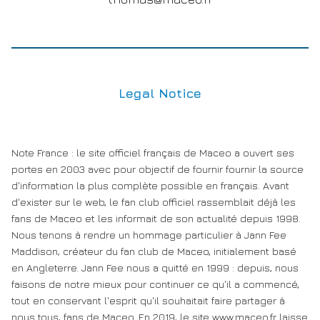
Legal Notice
Note France : le site officiel français de Maceo a ouvert ses
portes en 2003 avec pour objectif de fournir fournir la source
d'information la plus complète possible en français. Avant
d'exister sur le web, le fan club officiel rassemblait déjà les
fans de Maceo et les informait de son actualité depuis 1998.
Nous tenons à rendre un hommage particulier à Jann Fee
Maddison, créateur du fan club de Maceo, initialement basé
en Angleterre. Jann Fee nous a quitté en 1999 : depuis, nous
faisons de notre mieux pour continuer ce qu'il a commencé,
tout en conservant l'esprit qu'il souhaitait faire partager à
nous tous, fans de Maceo. En 2019, le site www.maceo.fr laisse