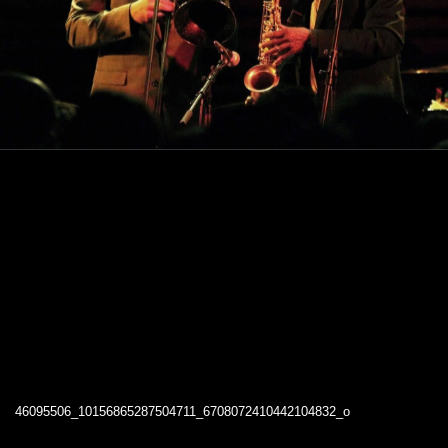
46095506_10156865287504711_6708072410442104832_o