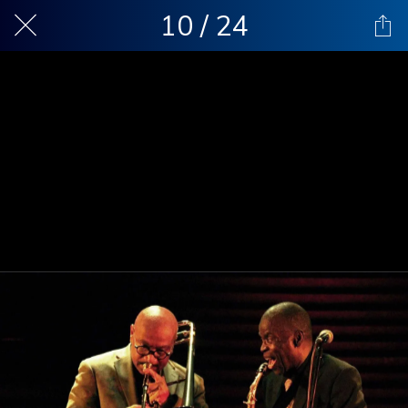
10 / 24