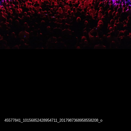
45577841_10156852428954711_2017987368958558208_o