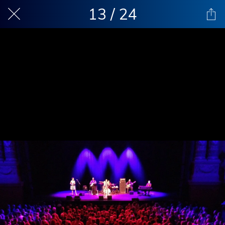
13 / 24