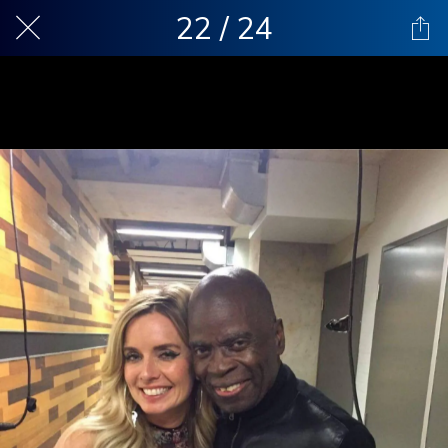
22 / 24