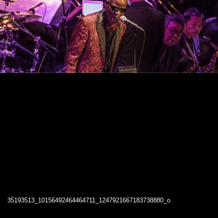
35193513_10156492464464711_1247921667183738880_o