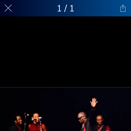
1 / 1