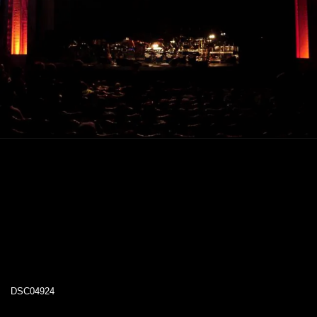
DSC04924