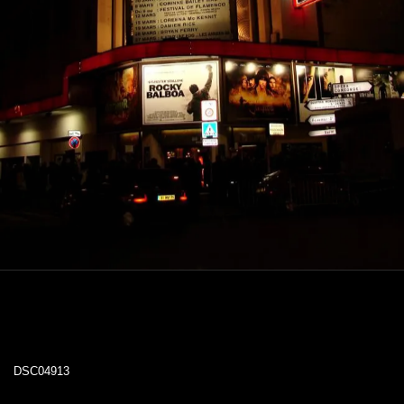
DSC04913